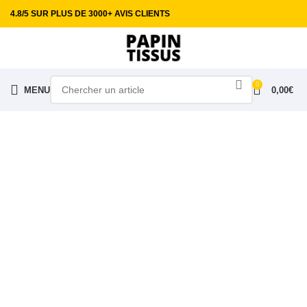
4.8/5 SUR PLUS DE 3000+ AVIS CLIENTS
0
MENU
0,00
€