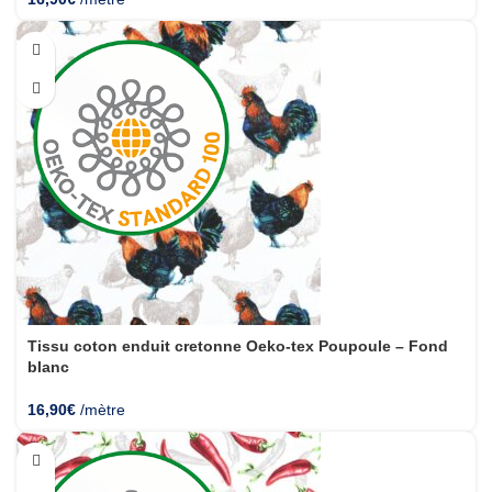
Tissu coton enduit cretonne Oeko-tex Poupoule – Fond
blanc
16,90
€
/mètre