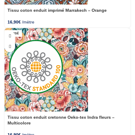
Tissu coton enduit imprimé Marrakech – Orange
16,90
€
/mètre
ÉPUISÉ
Tissu coton enduit cretonne Oeko-tex Indra fleurs –
Multicolore
16,90
€
/mètre