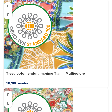
Tissu coton enduit imprimé Tiari – Multicolore
16,90
€
/mètre