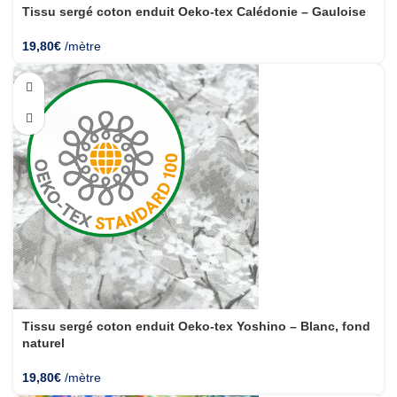
Tissu sergé coton enduit Oeko-tex Calédonie – Gauloise
19,80
€
/mètre
Tissu sergé coton enduit Oeko-tex Yoshino – Blanc, fond
naturel
19,80
€
/mètre