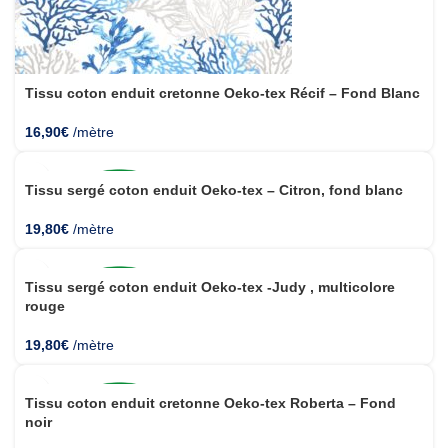
Tissu coton enduit cretonne Oeko-tex Récif – Fond Blanc
16,90
€
/mètre
Tissu sergé coton enduit Oeko-tex – Citron, fond blanc
19,80
€
/mètre
Tissu sergé coton enduit Oeko-tex -Judy , multicolore
rouge
19,80
€
/mètre
Tissu coton enduit cretonne Oeko-tex Roberta – Fond
noir