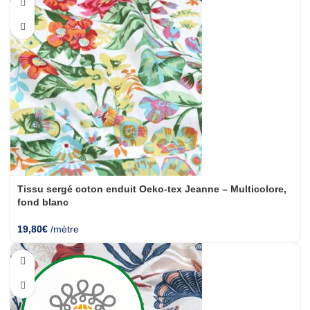
Tissu sergé coton enduit Oeko-tex Jeanne – Multicolore,
fond blanc
19,80
€
/mètre