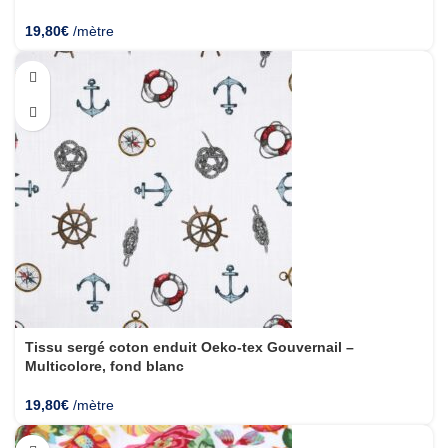
19,80
€
/mètre
Tissu sergé coton enduit Oeko-tex Gouvernail –
Multicolore, fond blanc
19,80
€
/mètre