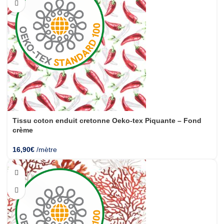
Tissu coton enduit cretonne Oeko-tex Piquante – Fond
crème
16,90
€
/mètre