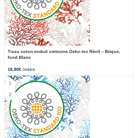
Tissu coton enduit cretonne Oeko-tex Récif – Brique,
fond Blanc
16,90
€
/mètre