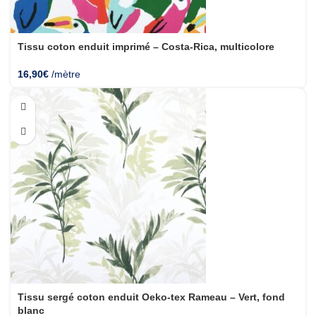
Tissu coton enduit imprimé – Costa-Rica, multicolore
16,90
€
/mètre
Tissu sergé coton enduit Oeko-tex Rameau – Vert, fond
blanc