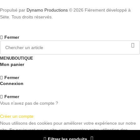
Propulsé par
Dynamo Productions
© 2026 Fièrement développé à
Sète. Tous droits réservés.
Fermer
MENU
BOUTIQUE
Mon panier
Fermer
Connexion
Fermer
Vous n’avez pas de compte ?
Créer un compte
Nous utilisons des cookies pour améliorer votre expérience sur notre
site. En naviguant sur ce site, vous acceptez notre utilisation des
cookies.
Filtrer les produits