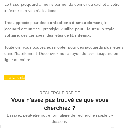
Le
tissu jacquard
à motifs permet de donner du cachet à votre
intérieur et à vos réalisations.
Très apprécié pour des
confections d’ameublement
, le
jacquard est un tissu prestigieux utilisé pour :
fauteuils style
voltaire
, des canapés, des têtes de lit,
rideaux.
Toutefois, vous pouvez aussi opter pour des jacquards plus légers
dans l'habillement. Découvrez notre rayon de tissu jacquard en
ligne au mètre.
Lire la suite
RECHERCHE RAPIDE
Vous n'avez pas trouvé ce que vous
cherchiez ?
Essayez peut-être notre formulaire de recherche rapide ci-
dessous.