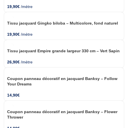
19,90
€
/mètre
Tissu jacquard Gingko biloba – Multicolore, fond naturel
19,90
€
/mètre
Tissu jacquard Empire grande largeur 330 cm – Vert Sapin
26,90
€
/mètre
NOUVEAU
Coupon panneau décoratif en jacquard Banksy – Follow
Your Dreams
14,90
€
NOUVEAU
Coupon panneau décoratif en jacquard Banksy – Flower
Thrower