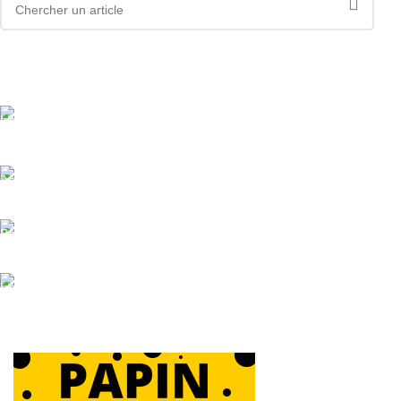
Livraison offerte
Dès 89.00€ d'achat
Assistance
Paiement sécurisé.
Livraison rapide
Sous 24H à 48H ouvrables